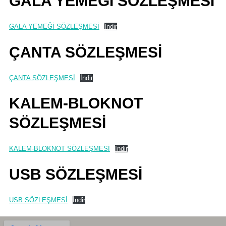
GALA YEMEĞİ SÖZLEŞMESİ
GALA YEMEĞİ SÖZLEŞMESİ
İndir
ÇANTA SÖZLEŞMESİ
ÇANTA SÖZLEŞMESİ
İndir
KALEM-BLOKNOT
SÖZLEŞMESİ
KALEM-BLOKNOT SÖZLEŞMESİ
İndir
USB SÖZLEŞMESİ
USB SÖZLEŞMESİ
İndir