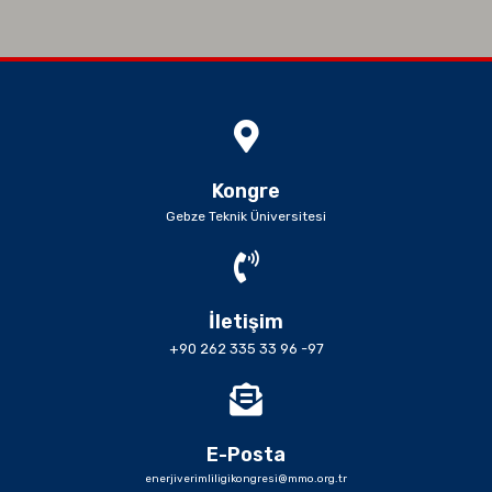
Kongre
Gebze Teknik Üniversitesi
İletişim
+90 262 335 33 96 -97
E-Posta
enerjiverimliligikongresi@mmo.org.tr